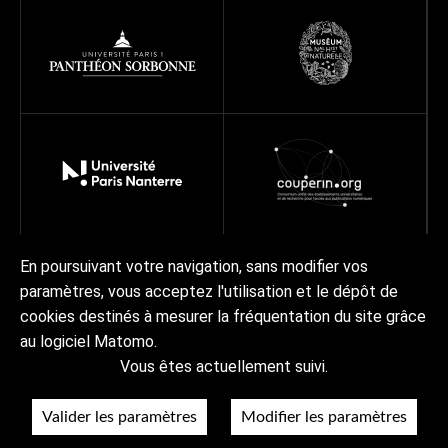
En poursuivant votre navigation, sans modifier vos
paramètres, vous acceptez l'utilisation et le dépôt de
À propos
Programmes
Réseau
Projets
Ressources
cookies destinés à mesurer la fréquentation du site grâce
Actualités | Agenda
Contact Collex-Persée
au logiciel Matomo.
Vous êtes actuellement suivi.
À propos
Crédits & mentions légales
Accessibilité
RGPD
Valider les paramètres
Modifier les paramètres