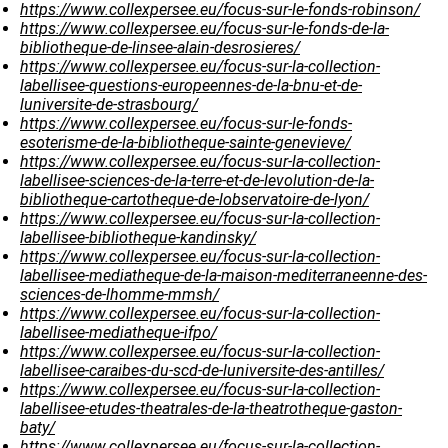
https://www.collexpersee.eu/focus-sur-le-fonds-robinson/
https://www.collexpersee.eu/focus-sur-le-fonds-de-la-
bibliotheque-de-linsee-alain-desrosieres/
https://www.collexpersee.eu/focus-sur-la-collection-
labellisee-questions-europeennes-de-la-bnu-et-de-
luniversite-de-strasbourg/
https://www.collexpersee.eu/focus-sur-le-fonds-
esoterisme-de-la-bibliotheque-sainte-genevieve/
https://www.collexpersee.eu/focus-sur-la-collection-
labellisee-sciences-de-la-terre-et-de-levolution-de-la-
bibliotheque-cartotheque-de-lobservatoire-de-lyon/
https://www.collexpersee.eu/focus-sur-la-collection-
labellisee-bibliotheque-kandinsky/
https://www.collexpersee.eu/focus-sur-la-collection-
labellisee-mediatheque-de-la-maison-mediterraneenne-des-
sciences-de-lhomme-mmsh/
https://www.collexpersee.eu/focus-sur-la-collection-
labellisee-mediatheque-ifpo/
https://www.collexpersee.eu/focus-sur-la-collection-
labellisee-caraibes-du-scd-de-luniversite-des-antilles/
https://www.collexpersee.eu/focus-sur-la-collection-
labellisee-etudes-theatrales-de-la-theatrotheque-gaston-
baty/
https://www.collexpersee.eu/focus-sur-la-collection-