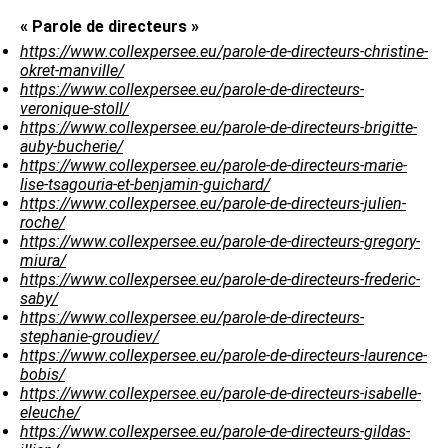
« Parole de directeurs »
https://www.collexpersee.eu/parole-de-directeurs-christine-
okret-manville/
https://www.collexpersee.eu/parole-de-directeurs-
veronique-stoll/
https://www.collexpersee.eu/parole-de-directeurs-brigitte-
auby-bucherie/
https://www.collexpersee.eu/parole-de-directeurs-marie-
lise-tsagouria-et-benjamin-guichard/
https://www.collexpersee.eu/parole-de-directeurs-julien-
roche/
https://www.collexpersee.eu/parole-de-directeurs-gregory-
miura/
https://www.collexpersee.eu/parole-de-directeurs-frederic-
saby/
https://www.collexpersee.eu/parole-de-directeurs-
stephanie-groudiev/
https://www.collexpersee.eu/parole-de-directeurs-laurence-
bobis/
https://www.collexpersee.eu/parole-de-directeurs-isabelle-
eleuche/
https://www.collexpersee.eu/parole-de-directeurs-gildas-