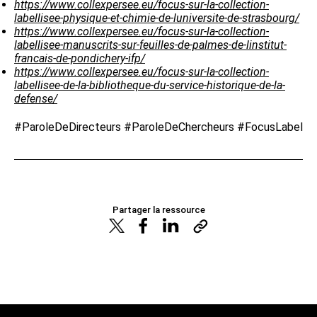
https://www.collexpersee.eu/focus-sur-la-collection-
labellisee-physique-et-chimie-de-luniversite-de-strasbourg/
https://www.collexpersee.eu/focus-sur-la-collection-
labellisee-manuscrits-sur-feuilles-de-palmes-de-linstitut-
francais-de-pondichery-ifp/
https://www.collexpersee.eu/focus-sur-la-collection-
labellisee-de-la-bibliotheque-du-service-historique-de-la-
defense/
#ParoleDeDirecteurs #ParoleDeChercheurs #FocusLabel
Partager la ressource