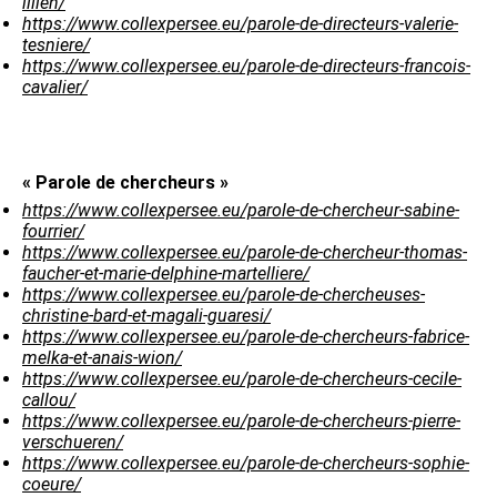
illien/
https://www.collexpersee.eu/parole-de-directeurs-valerie-
tesniere/
https://www.collexpersee.eu/parole-de-directeurs-francois-
cavalier/
« Parole de chercheurs »
https://www.collexpersee.eu/parole-de-chercheur-sabine-
fourrier/
https://www.collexpersee.eu/parole-de-chercheur-thomas-
faucher-et-marie-delphine-martelliere/
https://www.collexpersee.eu/parole-de-chercheuses-
christine-bard-et-magali-guaresi/
https://www.collexpersee.eu/parole-de-chercheurs-fabrice-
melka-et-anais-wion/
https://www.collexpersee.eu/parole-de-chercheurs-cecile-
callou/
https://www.collexpersee.eu/parole-de-chercheurs-pierre-
verschueren/
https://www.collexpersee.eu/parole-de-chercheurs-sophie-
coeure/