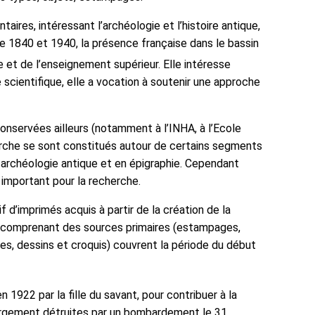
ires, intéressant l’archéologie et l’histoire antique,
entre 1840 et 1940, la présence française dans le bassin
ie et de l’enseignement supérieur. Elle intéresse
scientifique, elle a vocation à soutenir une approche
nservées ailleurs (notamment à l’INHA, à l’Ecole
cherche se sont constitués autour de certains segments
en archéologie antique et en épigraphie. Cependant
 important pour la recherche.
f d’imprimés acquis à partir de la création de la
ds comprenant des sources primaires (estampages,
es, dessins et croquis) couvrent la période du début
1922 par la fille du savant, pour contribuer à la
 largement détruites par un bombardement le 31