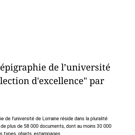
’épigraphie de l’université
llection d'excellence" par
ie de l’université de Lorraine réside dans la pluralité
git de plus de 58 000 documents, dont au moins 30 000
ts types, objets, estampages.