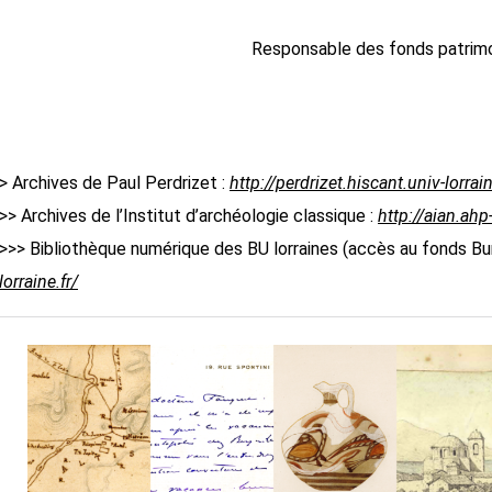
Responsable des fonds patrimon
> Archives de Paul Perdrizet :
http://perdrizet.hiscant.univ-lorrain
>> Archives de l’Institut d’archéologie classique :
http://aian.ahp
>>> Bibliothèque numérique des BU lorraines (accès au fonds B
lorraine.fr/