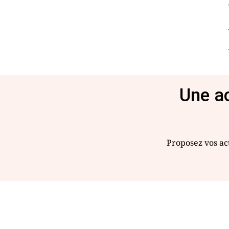
Une ac
Proposez vos act