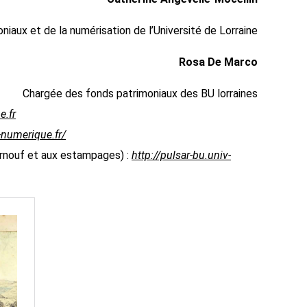
iaux et de la numérisation de l’Université de Lorraine
Rosa De Marco
Chargée des fonds patrimoniaux des BU lorraines
e.fr
-numerique.fr/
urnouf et aux estampages) :
http://pulsar-bu.univ-