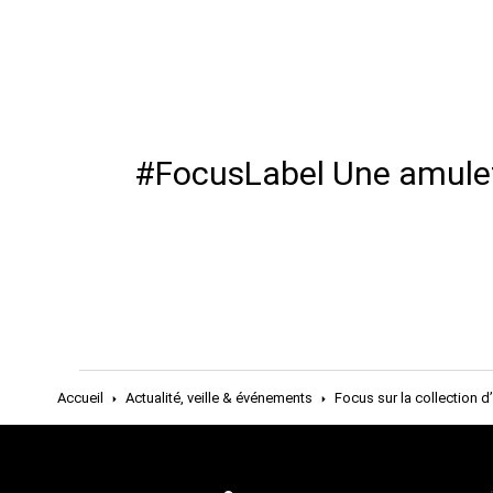
#FocusLabel Une amulette
Accueil
Actualité, veille & événements
Focus sur la collection d