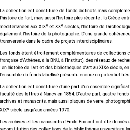
La collection est constituée de fonds distincts mais complémenta
l’histoire de l’art, mais aussi l’histoire plus récente : la Grèce 
e
e
méditerranéen aux XIX
et XX
siècles, l’histoire de l’archéolog
également l’histoire de la photographie. D’une grande cohérence 
transversale dans le cadre de projets interdisciplinaires.
Les fonds étant étroitement complémentaires de collections co
française d’Athènes, à la BNU, à l’Institut), des réseaux de re
: en histoire de l’art et des bibliothèques d’art au XIXe siècle, 
l’ensemble du fonds labellisé présente encore un potentiel très
La collection est constituée d’une part d’un ensemble significati
faculté des lettres à Nancy en 1854. D’autre part, quatre fon
archives et manuscrits, mais aussi plaques de verre, photographi
e
XIX
siècle jusqu’aux années 1970.
Les archives et les manuscrits d’Emile Burnouf ont été donnés en 
reconstitution des collections de la bibliothèque universitaire