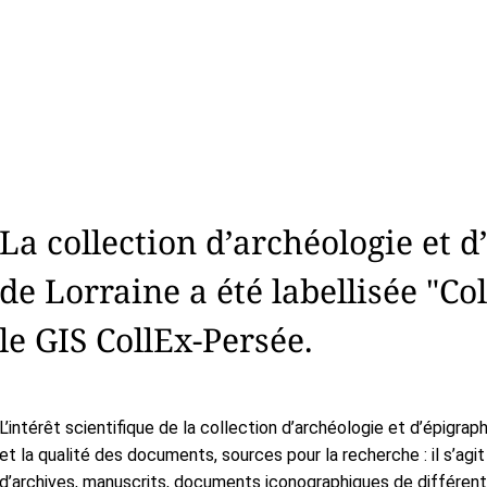
La collection d’archéologie et d
de Lorraine a été labellisée "Co
le GIS CollEx-Persée.
L’intérêt scientifique de la collection d’archéologie et d’épigraph
et la qualité des documents, sources pour la recherche : il s’a
d’archives, manuscrits, documents iconographiques de différen