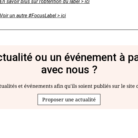
En savoir plus sur l’obtention du label > ici
Voir un autre #FocusLabel > ici
tualité ou un événement à p
avec nous ?
ualités et événements afin qu'ils soient publiés sur le site
Proposer une actualité