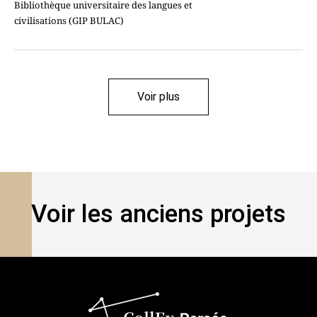
Bibliothèque universitaire des langues et
civilisations (GIP BULAC)
Voir plus
Filtrer par type
Faire une nouvelle recherche
Voir les anciens projets