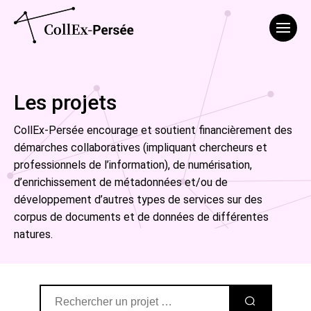
Affich
Les projets
CollEx-Persée encourage et soutient financièrement des
démarches collaboratives (impliquant chercheurs et
professionnels de l’information), de numérisation,
d’enrichissement de métadonnées et/ou de
développement d’autres types de services sur des
corpus de documents et de données de différentes
natures.
Rechercher des projets
lancer la recher