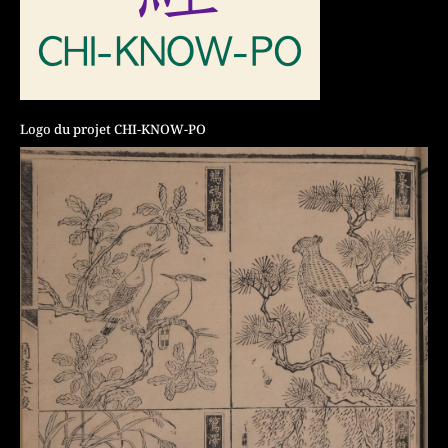
Logo du projet CHI-KNOW-PO
| © Marie Bizais-Lillig