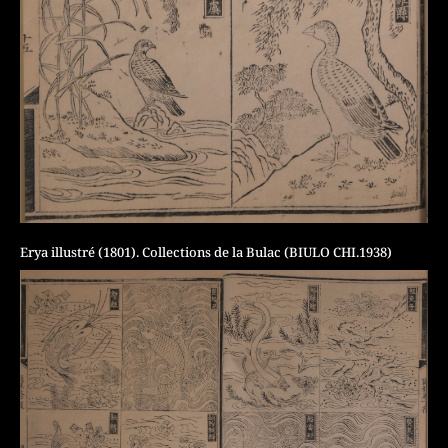
Erya illustré (1801). Collections de la Bulac (BIULO CHI.1938)