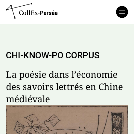
Affich
CHI-KNOW-PO CORPUS
La poésie dans l’économie
des savoirs lettrés en Chine
médiévale