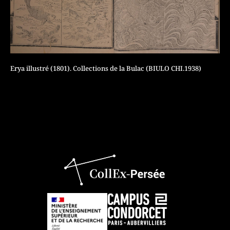
Erya illustré (1801). Collections de la Bulac (BIULO CHI.1938)