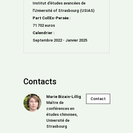
Institut d’études avancées de
l’Université of Strasbourg (USIAS)
Part CollEx-Persée :
71 702 euros
Calendrier :
Septembre 2022 - Janvier 2025
Contacts
Marie Bizais-Lillig
Contact
Maître de
conférences en
études chinoises,
Université de
Strasbourg