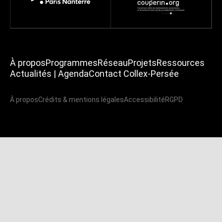
À propos
Programmes
Réseau
Projets
Ressources
Actualités | Agenda
Contact Collex-Persée
À propos
Crédits & mentions légales
Accessibilité
RGPD