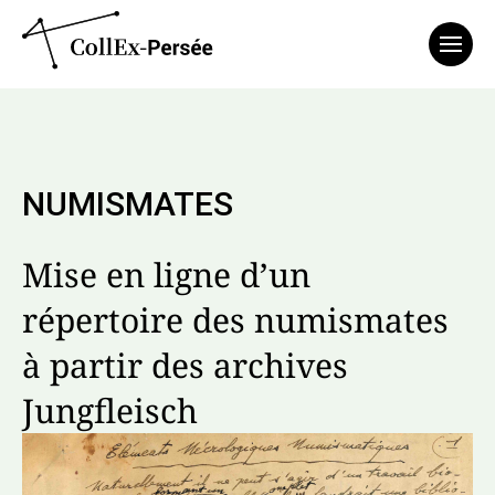
Affich
NUMISMATES
Mise en ligne d’un
répertoire des numismates
à partir des archives
Jungfleisch