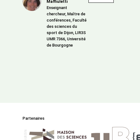
Maffiuletti
Enseignant
chercheur, Maître de
conférences, Faculté
des sciences du
sport de Dijon, LIR3S
UMR 7366, Université
de Bourgogne
Partenaires