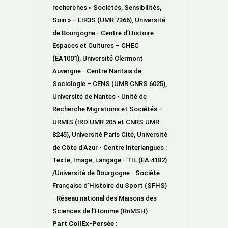
recherches « Sociétés, Sensibilités,
Soin » – LIR3S (UMR 7366), Université
de Bourgogne - Centre d’Histoire
Espaces et Cultures – CHEC
(EA1001), Université Clermont
Auvergne - Centre Nantais de
Sociologie – CENS (UMR CNRS 6025),
Université de Nantes - Unité de
Recherche Migrations et Sociétés –
URMIS (IRD UMR 205 et CNRS UMR
8245), Université Paris Cité, Université
de Côte d’Azur - Centre Interlangues :
Texte, Image, Langage - TIL (EA 4182)
/Université de Bourgogne - Société
Française d’Histoire du Sport (SFHS)
- Réseau national des Maisons des
Sciences de l’Homme (RnMSH)
Part CollEx-Persée :