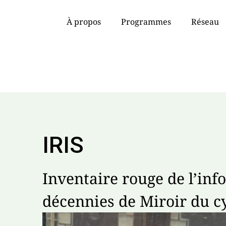
À propos
Programmes
Réseau
IRIS
Inventaire rouge de l’info
décennies de Miroir du c