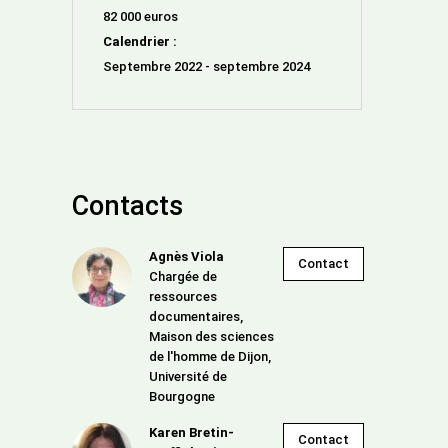
82 000 euros
Calendrier :
Septembre 2022 - septembre 2024
Contacts
Agnès Viola
Contact
Chargée de
ressources
documentaires,
Maison des sciences
de l'homme de Dijon,
Université de
Bourgogne
Karen Bretin-
Contact