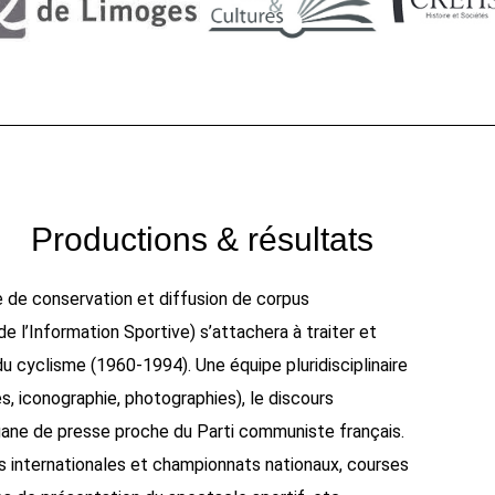
Productions & résultats
e de conservation et diffusion de corpus
e l’Information Sportive) s’attachera à traiter et
u cyclisme (1960-1994). Une équipe pluridisciplinaire
s, iconographie, photographies), le discours
organe de presse proche du Parti communiste français.
ns internationales et championnats nationaux, courses