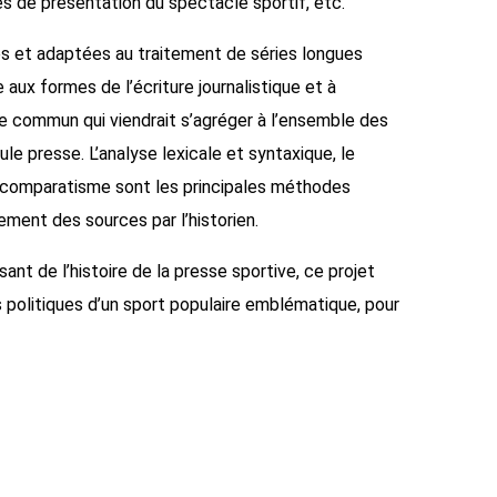
es de présentation du spectacle sportif, etc.
es et adaptées au traitement de séries longues
 aux formes de l’écriture journalistique et à
que commun qui viendrait s’agréger à l’ensemble des
le presse. L’analyse lexicale et syntaxique, le
le comparatisme sont les principales méthodes
ement des sources par l’historien.
sant de l’histoire de la presse sportive, ce projet
es politiques d’un sport populaire emblématique, pour