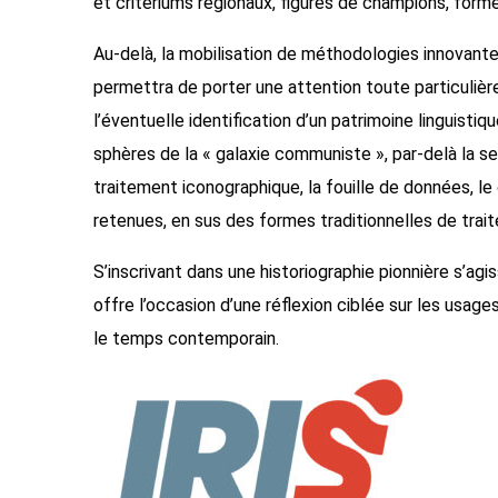
et critériums régionaux, figures de champions, form
Au-delà, la mobilisation de méthodologies innovant
permettra de porter une attention toute particulière
l’éventuelle identification d’un patrimoine linguisti
sphères de la « galaxie communiste », par-delà la seu
traitement iconographique, la fouille de données, 
retenues, en sus des formes traditionnelles de trait
S’inscrivant dans une historiographie pionnière s’agis
offre l’occasion d’une réflexion ciblée sur les usag
le temps contemporain.