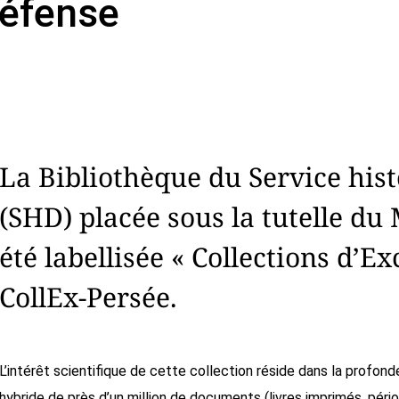
éfense
La Bibliothèque du Service hist
(SHD) placée sous la tutelle du
été labellisée « Collections d’Ex
CollEx-Persée.
L’intérêt scientifique de cette collection réside dans la profon
hybride de près d’un million de documents (livres imprimés, pér