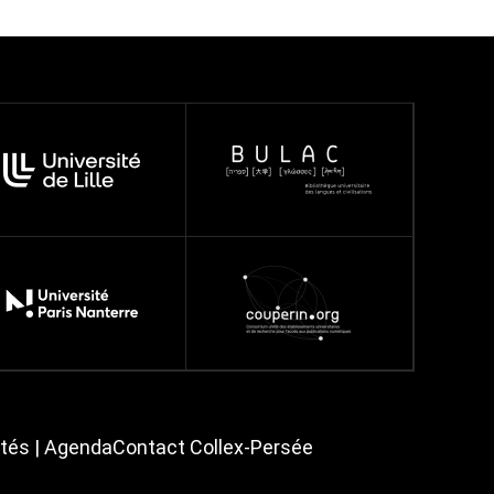
ités | Agenda
Contact Collex-Persée