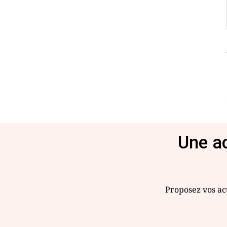
Une ac
Proposez vos act