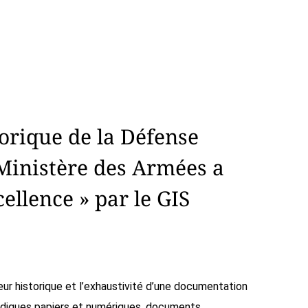
orique de la Défense
 Ministère des Armées a
cellence » par le GIS
deur historique et l’exhaustivité d’une documentation
iodiques papiers et numériques, documents