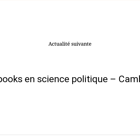
Actualité suivante
books en science politique – Camb