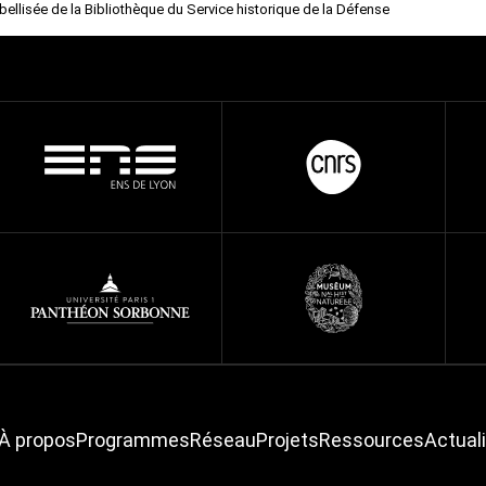
abellisée de la Bibliothèque du Service historique de la Défense
À propos
Programmes
Réseau
Projets
Ressources
Actual