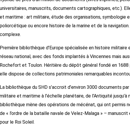
universitaires, manuscrits, documents cartographiques, etc.). El
et maritime : art militaire, étude des organisations, symbologi
poliorcétique ou encore histoire de la marine et de la navigati
complexe.
Première bibliothèque d’Europe spécialisée en histoire militaire
réseau national, avec des fonds implantés à Vincennes mais aussi
Rochefort et Toulon. Héritière du dépôt général fondé en 1688 pa
elle dispose de collections patrimoniales remarquables incontou
La bibliothèque du SHD s’accroit d’environ 3000 documents par an
militaire et maritime à l’échelle planétaire, de l’Antiquité jusqu’à
bibliothèque mène des opérations de mécénat, qui ont permis no
de « l’ordre de la bataille navale de Velez-Malaga » – manuscri
pour le Roi Soleil.