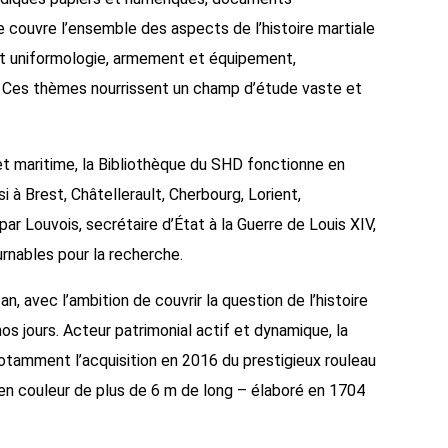
le couvre l’ensemble des aspects de l’histoire martiale
e et uniformologie, armement et équipement,
on. Ces thèmes nourrissent un champ d’étude vaste et
 et maritime, la Bibliothèque du SHD fonctionne en
 à Brest, Châtellerault, Cherbourg, Lorient,
r Louvois, secrétaire d’État à la Guerre de Louis XIV,
rnables pour la recherche.
, avec l’ambition de couvrir la question de l’histoire
 nos jours. Acteur patrimonial actif et dynamique, la
tamment l’acquisition en 2016 du prestigieux rouleau
t en couleur de plus de 6 m de long – élaboré en 1704