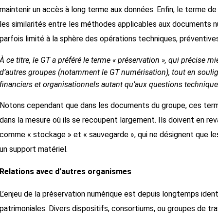
maintenir un accès à long terme aux données. Enfin, le terme de
les similarités entre les méthodes applicables aux documents n
parfois limité à la sphère des opérations techniques, préventive
À ce titre, le GT a préféré le terme « préservation », qui précise
d’autres groupes (notamment le GT numérisation), tout en soulign
financiers et organisationnels autant qu’aux questions technique
Notons cependant que dans les documents du groupe, ces term
dans la mesure où ils se recoupent largement. Ils doivent en re
comme « stockage » et « sauvegarde », qui ne désignent que les 
un support matériel.
Relations avec d’autres organismes
L’enjeu de la préservation numérique est depuis longtemps ident
patrimoniales. Divers dispositifs, consortiums, ou groupes de trav