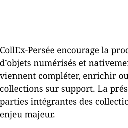
CollEx-Persée encourage la prod
d’objets numérisés et nativem
viennent compléter, enrichir o
collections sur support. La prés
parties intégrantes des collecti
enjeu majeur.