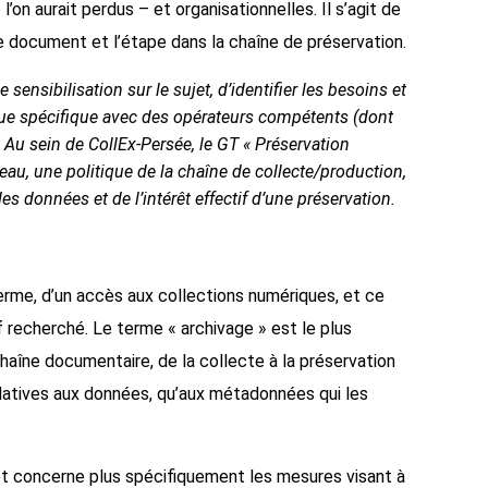
on aurait perdus – et organisationnelles. Il s’agit de
e document et l’étape dans la chaîne de préservation.
nsibilisation sur le sujet, d’identifier les besoins et
gue spécifique avec des opérateurs compétents (dont
 Au sein de CollEx-Persée, le GT « Préservation
au, une politique de la chaîne de collecte/production,
s données et de l’intérêt effectif d’une préservation.
erme, d’un accès aux collections numériques, et ce
f recherché. Le terme « archivage » est le plus
haîne documentaire, de la collecte à la préservation
 relatives aux données, qu’aux métadonnées qui les
 et concerne plus spécifiquement les mesures visant à