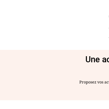
Une ac
Proposez vos act