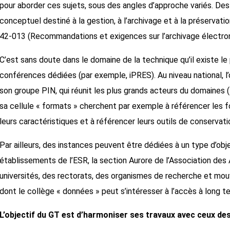
pour aborder ces sujets, sous des angles d’approche variés. D
conceptuel destiné à la gestion, à l’archivage et à la préserva
42-013 (Recommandations et exigences sur l’archivage électron
C’est sans doute dans le domaine de la technique qu’il existe le
conférences dédiées (par exemple, iPRES). Au niveau national, l
son groupe PIN, qui réunit les plus grands acteurs du domaines
sa cellule « formats » cherchent par exemple à référencer les for
leurs caractéristiques et à référencer leurs outils de conservati
Par ailleurs, des instances peuvent être dédiées à un type d’obje
établissements de l’ESR, la section Aurore de l’Association des 
universités, des rectorats, des organismes de recherche et mou
dont le collège « données » peut s’intéresser à l’accès à long 
L’objectif du GT est d’harmoniser ses travaux avec ceux de