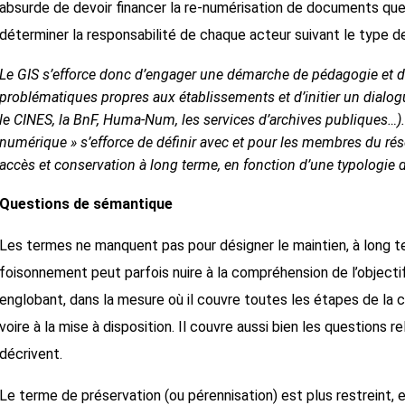
absurde de devoir financer la re-numérisation de documents que l’
déterminer la responsabilité de chaque acteur suivant le type d
Le GIS s’efforce donc d’engager une démarche de pédagogie et de se
problématiques propres aux établissements et d’initier un dialo
le CINES, la BnF, Huma-Num, les services d’archives publiques…).
numérique » s’efforce de définir avec et pour les membres du rése
accès et conservation à long terme, en fonction d’une typologie de
Questions de sémantique
Les termes ne manquent pas pour désigner le maintien, à long t
foisonnement peut parfois nuire à la compréhension de l’objecti
englobant, dans la mesure où il couvre toutes les étapes de la c
voire à la mise à disposition. Il couvre aussi bien les questions
décrivent.
Le terme de préservation (ou pérennisation) est plus restreint,