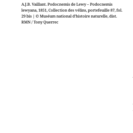
A.J.B. Vaillant. Podocnemis de Lewy – Podocnemis
lewyana, 1851, Collection des vélins, portefeuille 87, fol.
29 bis
| © Muséum national d’histoire naturelle, dist.
RMN / Tony Querrec