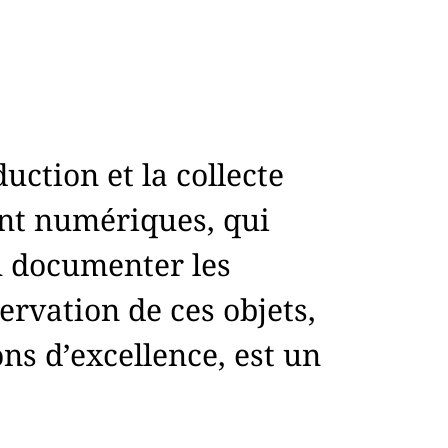
uction et la collecte
ent numériques, qui
u documenter les
ervation de ces objets,
ons d’excellence, est un