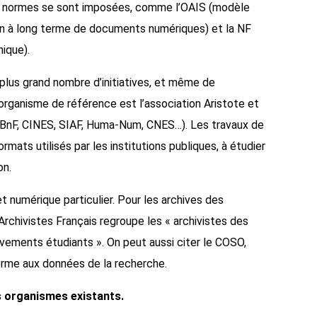
es normes se sont imposées, comme l’OAIS (modèle
tion à long terme de documents numériques) et la NF
ique).
 plus grand nombre d’initiatives, et même de
’organisme de référence est l’association Aristote et
 (BnF, CINES, SIAF, Huma-Num, CNES…). Les travaux de
mats utilisés par les institutions publiques, à étudier
on.
t numérique particulier. Pour les archives des
Archivistes Français regroupe les « archivistes des
vements étudiants ». On peut aussi citer le COSO,
terme aux données de la recherche.
s organismes existants.