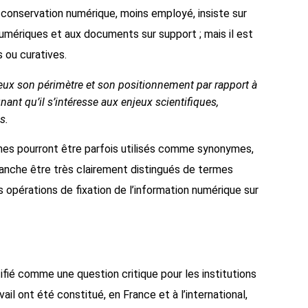
 conservation numérique, moins employé, insiste sur
umériques et aux documents sur support ; mais il est
s ou curatives.
 mieux son périmètre et son positionnement par rapport à
ant qu’il s’intéresse aux enjeux scientifiques,
s.
es pourront être parfois utilisés comme synonymes,
vanche être très clairement distingués de termes
opérations de fixation de l’information numérique sur
ifié comme une question critique pour les institutions
ail ont été constitué, en France et à l’international,