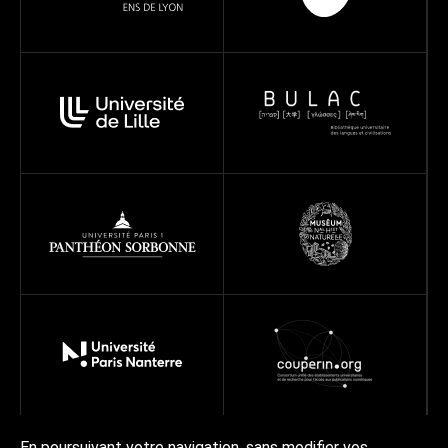
En poursuivant votre navigation, sans modifier vos