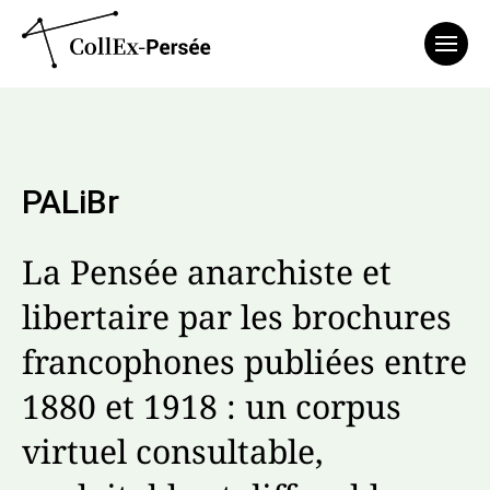
Affich
PALiBr
La Pensée anarchiste et
libertaire par les brochures
francophones publiées entre
1880 et 1918 : un corpus
virtuel consultable,