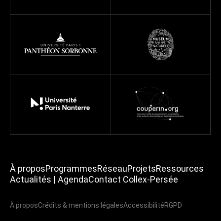
À propos
Programmes
Réseau
Projets
Ressources
Actualités | Agenda
Contact Collex-Persée
À propos
Crédits & mentions légales
Accessibilité
RGPD