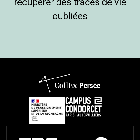
récupérer des traces de vie
oubliées