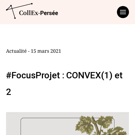
Affich
Actualité - 15 mars 2021
#FocusProjet : CONVEX(1) et
2