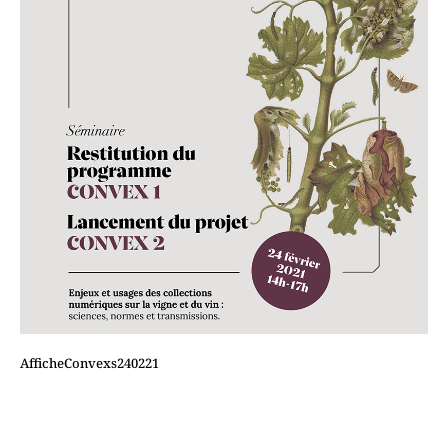
AfficheConvexs240221