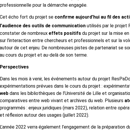
professionnelle pour la démarche engagée.
Cet écho fort du projet se
confirme aujourd’hui au fil des a
l’audience des outils de communication
utilisés par le proje
constater de nombreux
effets positifs
du projet sur la mise en
sur l’interaction entre chercheurs et professionnels et sur la v
autour de cet enjeu. De nombreuses pistes de partenariat se son
au cours du projet et au-delà de son terme.
Perspectives
Dans les mois à venir, les événements autour du projet ResPaDo
expérimentations prévues dans le cours du projet : expérimenta
web
dans les bibliothèques de l’Université de Lille et organisati
comparatives entre web vivant et archives du web. Plusieurs
ate
programmés : enjeux juridiques (mars 2022), relation entre opér
et réflexion autour des usages (juillet 2022).
L’année 2022 verra également l’engagement de la préparation 