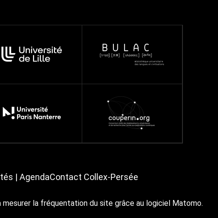
ités | Agenda
Contact Collex-Persée
à mesurer la fréquentation du site grâce au logiciel Matomo.