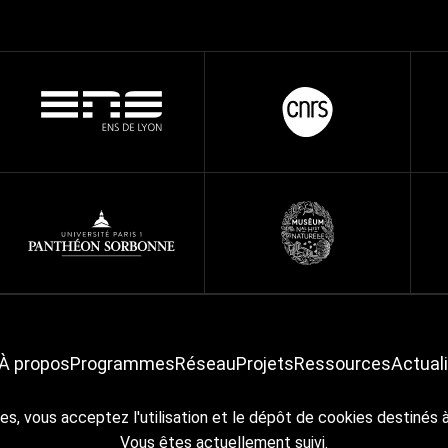
À propos
Programmes
Réseau
Projets
Ressources
Actual
À propos
Crédits & mentions légales
Accessibilité
RGPD
es, vous acceptez l'utilisation et le dépôt de cookies destinés 
Vous êtes actuellement suivi.