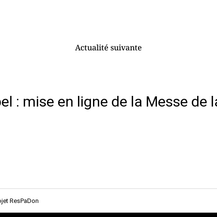
Actualité suivante
l : mise en ligne de la Messe de 
rojet ResPaDon