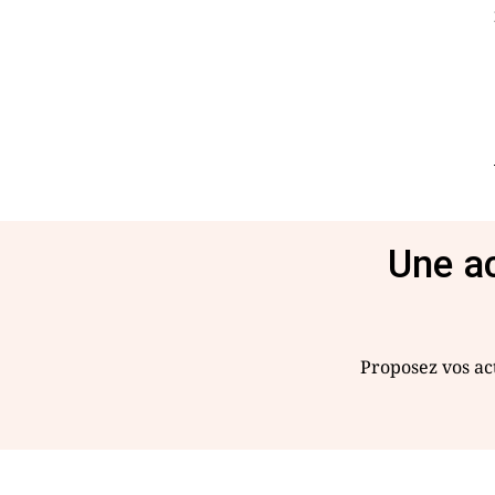
Une ac
Proposez vos act