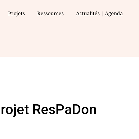
Projets
Ressources
Actualités | Agenda
projet ResPaDon