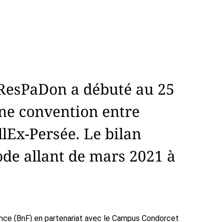
t ResPaDon a débuté au 25
une convention entre
ollEx-Persée. Le bilan
ode allant de mars 2021 à
France (BnF) en partenariat avec le Campus Condorcet