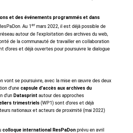
ctions et des événements programmés et dans
er
t ResPaDon. Au 1
mars 2022, il est déjà possible de
 réseau autour de l’exploitation des archives du web,
olonté de la communauté de travailler en collaboration
t d’ores et déjà ouvertes pour poursuivre le dialogue
n vont se poursuivre, avec la mise en œuvre des deux
tion d’une
capsule d’accès aux archives du
on d’un
Datasprint
autour des approches
liers trimestriels
(WP1) sont d’ores et déjà
ateurs nationaux et acteurs de proximité (mai 2022)
du
colloque international ResPaDon
prévu en avril