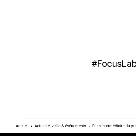
#FocusLabe
Accueil
Actualité, veille & événements
Bilan intermédiaire du p