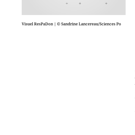
Visuel ResPaDon
| © Sandrine Lancereau/Sciences Po