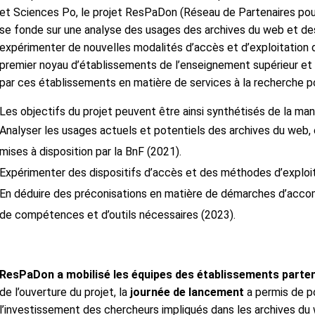
et Sciences Po, le projet ResPaDon (Réseau de Partenaires pour
se fonde sur une analyse des usages des archives du web et de
expérimenter de nouvelles modalités d’accès et d’exploitation 
premier noyau d’établissements de l’enseignement supérieur et de 
par ces établissements en matière de services à la recherche p
Les objectifs du projet peuvent être ainsi synthétisés de la mani
Analyser les usages actuels et potentiels des archives du web,
mises à disposition par la BnF (2021).
Expérimenter des dispositifs d’accès et des méthodes d’exploit
En déduire des préconisations en matière de démarches d’accom
de compétences et d’outils nécessaires (2023).
ResPaDon a mobilisé les équipes des établissements partena
de l’ouverture du projet, la
journée de lancement
a permis de po
l’investissement des chercheurs impliqués dans les archives d