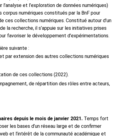
 l’analyse et l’exploration de données numériques)
s corpus numériques constitués par la BnF pour
de ces collections numériques. Constitué autour d’un
la recherche, il s’appuie sur les initiatives prises
our favoriser le développement d’expérimentations.
ère suivante :
 et par extension des autres collections numériques
ation de ces collections (2022).
pagnement, de répartition des rôles entre acteurs,
ires depuis le mois de janvier 2021.
Temps fort
ser les bases d’un réseau large et de confirmer
u web et l’intérêt de la communauté académique et