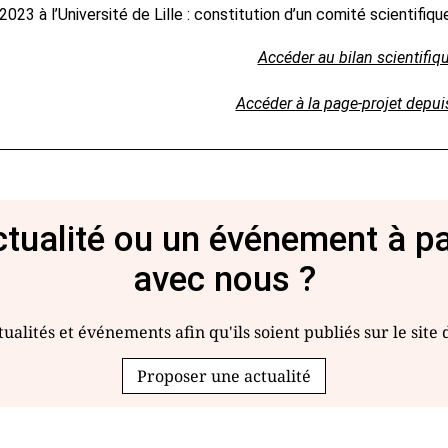
2023 à l’Université de Lille : constitution d’un comité scientif
Accéder au bilan scientifiqu
Accéder à la page-projet depui
tualité ou un événement à p
avec nous ?
ualités et événements afin qu'ils soient publiés sur le site
Proposer une actualité