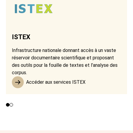
ISTEX
Infrastructure nationale donnant accès à un vaste
réservoir documentaire scientifique et proposant
des outils pour la fouille de textes et l’analyse des
corpus.
Accéder aux services ISTEX
Contributeurs 1 et 2
Contributeur 3