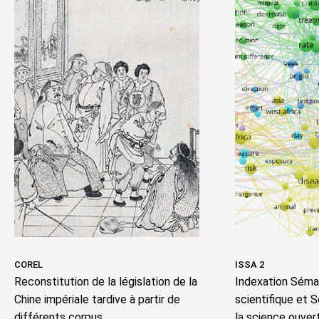
COREL
ISSA 2
Reconstitution de la législation de la
Indexation Séman
Chine impériale tardive à partir de
scientifique et 
différents corpus
la science ouver