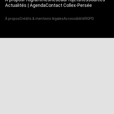
Actualités | Agenda
Contact Collex-Persée
À propos
Crédits & mentions légales
Accessibilité
RGPD