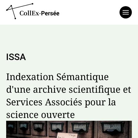
Affich
ISSA
Indexation Sémantique
d'une archive scientifique et
Services Associés pour la
science ouverte