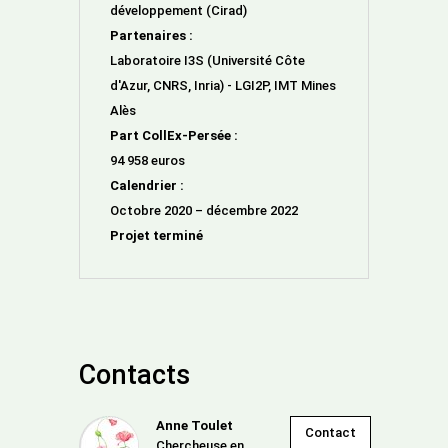
développement (Cirad)
Partenaires :
Laboratoire I3S (Université Côte
d'Azur, CNRS, Inria) - LGI2P, IMT Mines
Alès
Part CollEx-Persée :
94 958 euros
Calendrier :
Octobre 2020 – décembre 2022
Projet terminé
Contacts
Anne Toulet
Contact
Chercheuse en