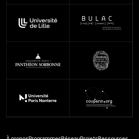
À propos
Programmes
Réseau
Projets
Ressources