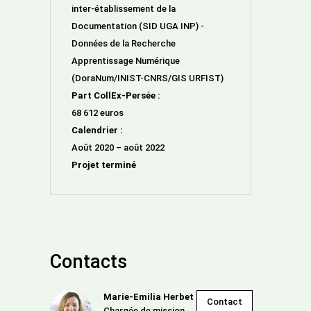
inter-établissement de la
Documentation (SID UGA INP) -
Données de la Recherche
Apprentissage Numérique
(DoraNum/INIST-CNRS/GIS URFIST)
Part CollEx-Persée :
68 612 euros
Calendrier :
Août 2020 – août 2022
Projet terminé
Contacts
Marie-Emilia Herbet
Contact
Chargée de mission