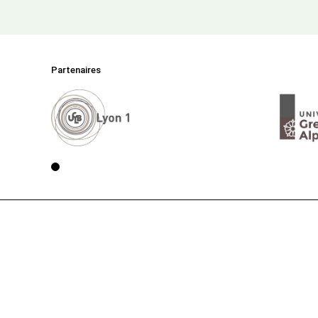
Partenaires
Voir la page 1