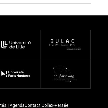
ités | Agenda
Contact Collex-Persée