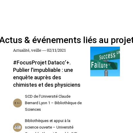
Actus & événements liés au proje
Actualité, veille — 02/11/2021
#FocusProjet Datacc’+.
Publier l’impubliable : une
enquête auprès des
chimistes et des physiciens
SCD de l’Université Claude
Bernard Lyon 1 – Bibliothèque de
Sciences
Bibliothèques et appui à la
science ouverte – Université