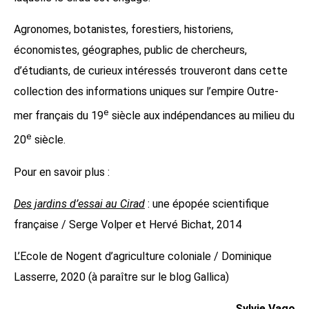
Agronomes, botanistes, forestiers, historiens,
économistes, géographes, public de chercheurs,
d’étudiants, de curieux intéressés trouveront dans cette
collection des informations uniques sur l’empire Outre-
e
mer français du 19
siècle aux indépendances au milieu du
e
20
siècle.
Pour en savoir plus :
Des jardins d’essai au Cirad
: une épopée scientifique
française / Serge Volper et Hervé Bichat, 2014
L’Ecole de Nogent d’agriculture coloniale / Dominique
Lasserre, 2020 (à paraître sur le blog Gallica)
Sylvie Vago