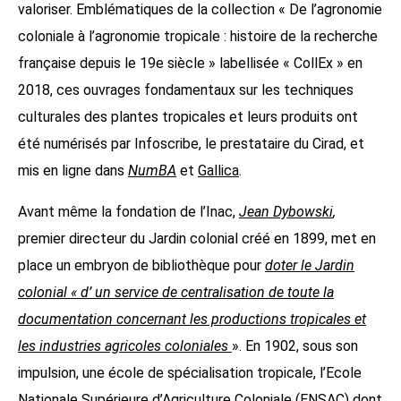
valoriser. Emblématiques de la collection « De l’agronomie
coloniale à l’agronomie tropicale : histoire de la recherche
française depuis le 19e siècle » labellisée « CollEx » en
2018, ces ouvrages fondamentaux sur les techniques
culturales des plantes tropicales et leurs produits ont
été numérisés par Infoscribe, le prestataire du Cirad, et
mis en ligne dans
NumBA
et
Gallica
.
Avant même la fondation de l’Inac,
Jean Dybowski
,
premier directeur du Jardin colonial créé en 1899, met en
place un embryon de bibliothèque pour
doter le Jardin
colonial « d’ un service de centralisation de toute la
documentation concernant les productions tropicales et
les industries agricoles coloniales
». En 1902, sous son
impulsion, une école de spécialisation tropicale, l’Ecole
Nationale Supérieure d’Agriculture Coloniale (ENSAC) dont