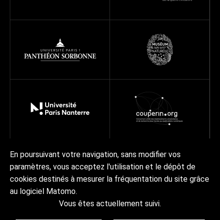
En poursuivant votre navigation, sans modifier vos
paramètres, vous acceptez l'utilisation et le dépôt de
À propos
Programmes
Réseau
Projets
Ressources
cookies destinés à mesurer la fréquentation du site grâce
Actualités | Agenda
Contact Collex-Persée
au logiciel Matomo.
Vous êtes actuellement suivi.
À propos
Crédits & mentions légales
Accessibilité
RGPD