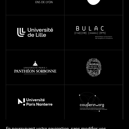
En poursuivant votre navigation, sans modifier vos