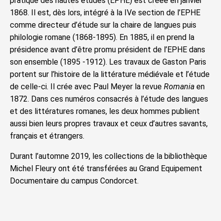
pratique des hautes études (EPHE) est créée en janvier
1868. Il est, dès lors, intégré à la IVe section de l’EPHE
comme directeur d’étude sur la chaire de langues puis
philologie romane (1868-1895). En 1885, il en prend la
présidence avant d’être promu président de l’EPHE dans
son ensemble (1895 -1912). Les travaux de Gaston Paris
portent sur l’histoire de la littérature médiévale et l’étude
de celle-ci. Il crée avec Paul Meyer la revue
Romania
en
1872. Dans ces numéros consacrés à l’étude des langues
et des littératures romanes, les deux hommes publient
aussi bien leurs propres travaux et ceux d’autres savants,
français et étrangers.
Durant l’automne 2019, les collections de la bibliothèque
Michel Fleury ont été transférées au Grand Equipement
Documentaire du campus Condorcet.