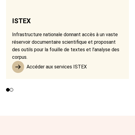
ISTEX
Infrastructure nationale donnant accès à un vaste
réservoir documentaire scientifique et proposant
des outils pour la fouille de textes et l’analyse des
corpus.
Accéder aux services ISTEX
Contributeurs 1 et 2
Contributeur 3