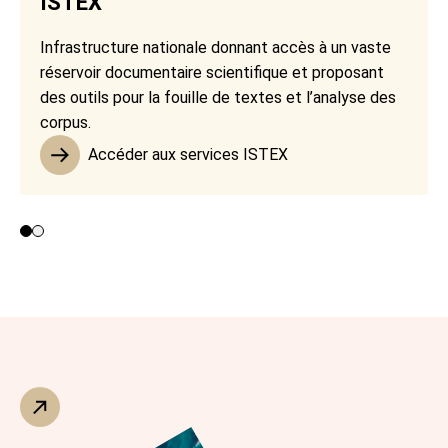
ISTEX
Infrastructure nationale donnant accès à un vaste
réservoir documentaire scientifique et proposant
des outils pour la fouille de textes et l’analyse des
corpus.
Accéder aux services ISTEX
Contributeurs 1 et 2
Contributeur 3