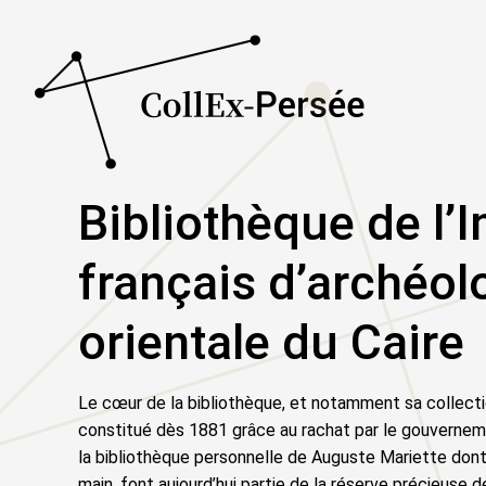
Bibliothèque de l’I
français d’archéol
orientale du Caire
Le cœur de la bibliothèque, et notamment sa collecti
constitué dès 1881 grâce au rachat par le gouverneme
la bibliothèque personnelle de Auguste Mariette dont 
main, font aujourd’hui partie de la réserve précieuse d