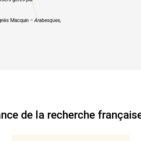
 Agnès Macquin
– Arabesques,
nce de la recherche français