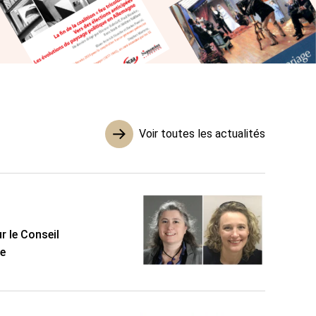
Voir toutes les actualités
r le Conseil
ée