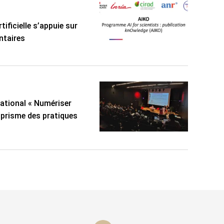
tificielle s’appuie sur
ntaires
national « Numériser
u prisme des pratiques