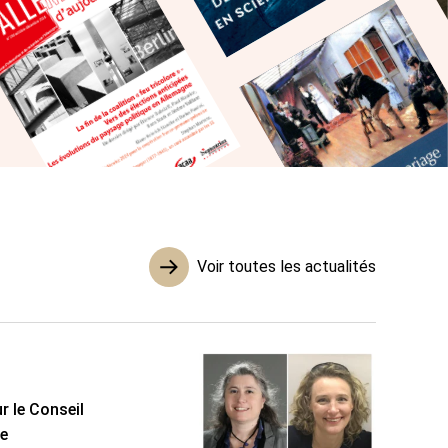
Voir toutes les actualités
r le Conseil
ée