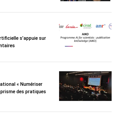
tificielle s’appuie sur
ntaires
national « Numériser
u prisme des pratiques