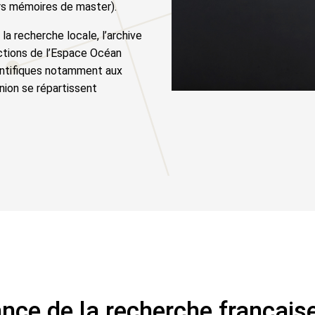
urs mémoires de master).
la recherche locale, l’archive
ctions de l’Espace Océan
ientifiques notamment aux
ion se répartissent
nce de la recherche français