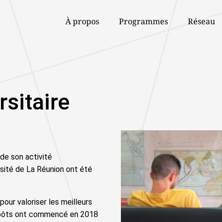
À propos
Programmes
Réseau
rsitaire
de son activité
rsité de La Réunion ont été
ur valoriser les meilleurs
dépôts ont commencé en 2018