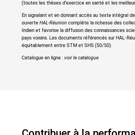
(toutes les thèses d’exercice en santé et les meille
En signalant et en donnant accès au texte intégral de 
ouverte
HAL-Réunion
complète la richesse des colle
Indien et favorise la diffusion des connaissances sc
pays voisins. Les documents référencés sur HAL-Réun
équitablement entre STM et SHS (50/50).
Catalogue en ligne :
voir le catalogue
Contribuer à la performa