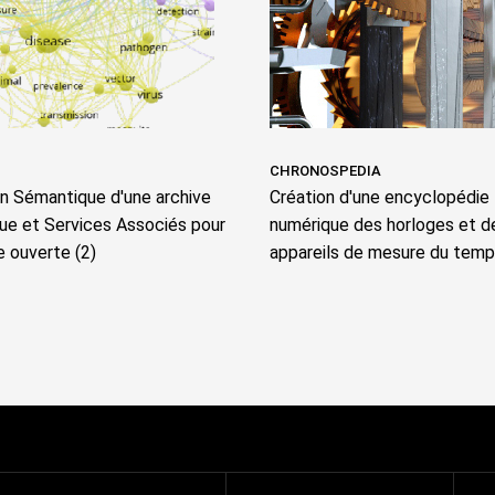
CHRONOSPEDIA
on Sémantique d'une archive
Création d'une encyclopédie
que et Services Associés pour
numérique des horloges et d
e ouverte (2)
appareils de mesure du tem