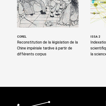
COREL
ISSA 2
Reconstitution de la législation de la
Indexati
Chine impériale tardive à partir de
scientifi
différents corpus
la scienc