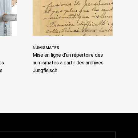
NUMISMATES
Mise en ligne d’un répertoire des
es
numismates à partir des archives
ps
Jungfleisch