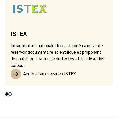
ISTEX
Infrastructure nationale donnant accès à un vaste
réservoir documentaire scientifique et proposant
des outils pour la fouille de textes et l’analyse des
corpus.
Accéder aux services ISTEX
Contributeurs 1 et 2
Contributeur 3