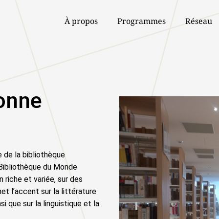
À propos
Programmes
Réseau
onne
 de la bibliothèque
a Bibliothèque du Monde
 riche et variée, sur des
et l’accent sur la littérature
i que sur la linguistique et la