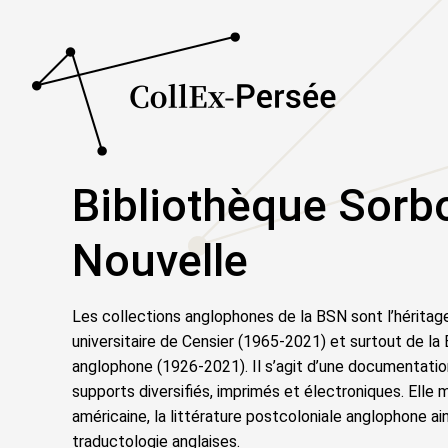
Bibliothèque Sorb
Nouvelle
Les collections anglophones de la BSN sont l’héritage
universitaire de Censier (1965-2021) et surtout de l
anglophone (1926-2021). Il s’agit d’une documentation
supports diversifiés, imprimés et électroniques. Elle m
américaine, la littérature postcoloniale anglophone ains
traductologie anglaises.