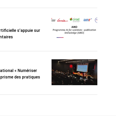
tificielle s’appuie sur
ntaires
national « Numériser
u prisme des pratiques