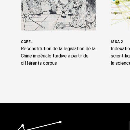
COREL
ISSA 2
Reconstitution de la législation de la
Indexati
Chine impériale tardive à partir de
scientifi
différents corpus
la scienc