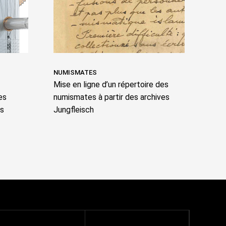
NUMISMATES
Mise en ligne d’un répertoire des
es
numismates à partir des archives
ps
Jungfleisch