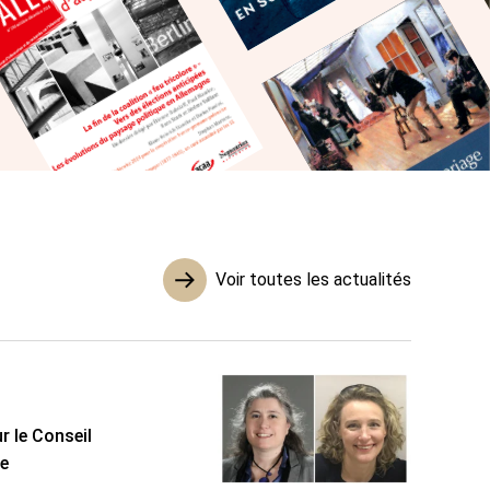
Voir toutes les actualités
r le Conseil
ée