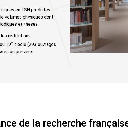
oniques en LSH produites
lle volumes physiques dont
riodiques et thèses.
des institutions
e
 du 19
siècle (293 ouvrages
ares ou précieux.
nce de la recherche français