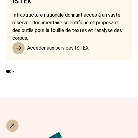
ISTEX
Infrastructure nationale donnant accès à un vaste
réservoir documentaire scientifique et proposant
des outils pour la fouille de textes et l’analyse des
corpus.
Accéder aux services ISTEX
Contributeurs 1 et 2
Contributeur 3