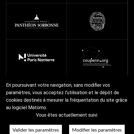
En poursuivant votre navigation, sans modifier vos
paramètres, vous acceptez l'utilisation et le dépôt de
À propos
Programmes
Réseau
Projets
Ressources
cookies destinés à mesurer la fréquentation du site grâce
Actualités | Agenda
Contact Collex-Persée
au logiciel Matomo.
Vous êtes actuellement suivi.
À propos
Crédits & mentions légales
Accessibilité
RGPD
Valider les paramètres
Modifier les paramètres