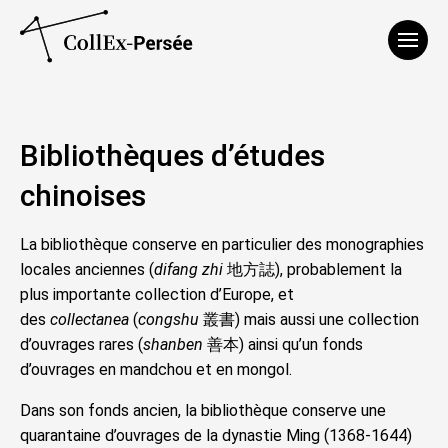
Affich
Bibliothèques d’études
chinoises
La bibliothèque conserve en particulier des monographies
locales anciennes (
difang zhi
地方誌), probablement la
plus importante collection d’Europe, et
des
collectanea
(
congshu
叢書) mais aussi une collection
d’ouvrages rares (
shanben
善本) ainsi qu’un fonds
d’ouvrages en mandchou et en mongol.
Dans son fonds ancien, la bibliothèque conserve une
quarantaine d’ouvrages de la dynastie Ming (1368-1644)