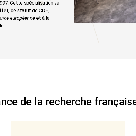
97. Cette spécialisation va
effet, ce statut de CDE,
ance européenne
et à la
e.
nce de la recherche français