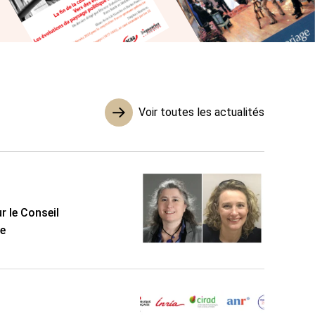
Voir toutes les actualités
r le Conseil
ée