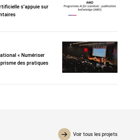
tificielle s’appuie sur
ntaires
national « Numériser
u prisme des pratiques
Voir tous les projets