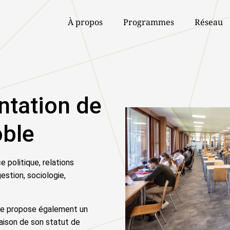
À propos
Programmes
Réseau
tation de
oble
e politique, relations
estion, sociologie,
le propose également un
aison de son statut de