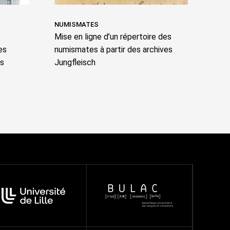
NUMISMATES
Mise en ligne d’un répertoire des
es
numismates à partir des archives
ps
Jungfleisch