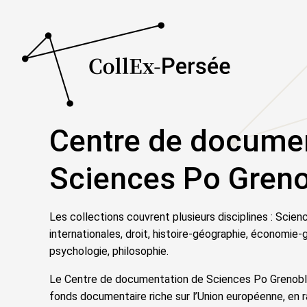
Centre de documen
Sciences Po Gren
Les collections couvrent plusieurs disciplines : Scienc
internationales, droit, histoire-géographie, économie-g
psychologie, philosophie.
Le Centre de documentation de Sciences Po Grenob
fonds documentaire riche sur l’Union européenne, en r