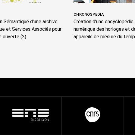
CHRONOSPEDIA
on Sémantique d'une archive
Création d'une encyclopédie
que et Services Associés pour
numérique des horloges et d
e ouverte (2)
appareils de mesure du tem