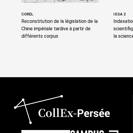
COREL
ISSA 2
Reconstitution de la législation de la
Indexati
Chine impériale tardive à partir de
scientifi
différents corpus
la scienc