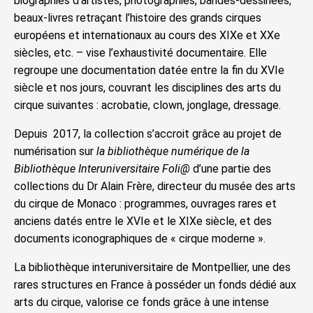
biographies d’artistes, photographies, bandes-dessinées,
beaux-livres retraçant l’histoire des grands cirques
européens et internationaux au cours des XIXe et XXe
siècles, etc. – vise l’exhaustivité documentaire. Elle
regroupe une documentation datée entre la fin du XVIe
siècle et nos jours, couvrant les disciplines des arts du
cirque suivantes : acrobatie, clown, jonglage, dressage.
Depuis 2017, la collection s’accroit grâce au projet de
numérisation sur
la bibliothèque numérique de la
Bibliothèque Interuniversitaire Foli@
d’une partie des
collections du Dr Alain Frère, directeur du musée des arts
du cirque de Monaco : programmes, ouvrages rares et
anciens datés entre le XVIe et le XIXe siècle, et des
documents iconographiques de « cirque moderne ».
La bibliothèque interuniversitaire de Montpellier, une des
rares structures en France à posséder un fonds dédié aux
arts du cirque, valorise ce fonds grâce à une intense