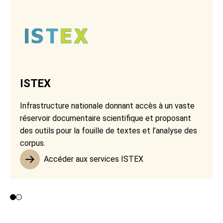
ISTEX
Infrastructure nationale donnant accès à un vaste
réservoir documentaire scientifique et proposant
des outils pour la fouille de textes et l’analyse des
corpus.
Accéder aux services ISTEX
Contributeurs 1 et 2
Contributeur 3