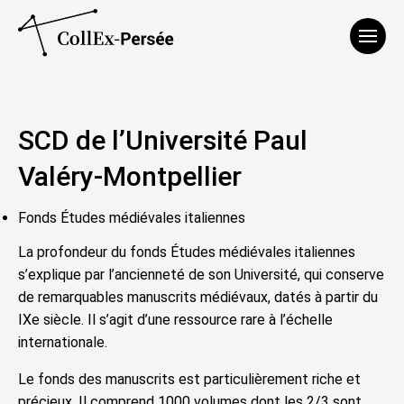
Affich
SCD de l’Université Paul
Valéry-Montpellier
Fonds Études médiévales italiennes
La profondeur du fonds Études médiévales italiennes
s’explique par l’ancienneté de son Université, qui conserve
de remarquables manuscrits médiévaux, datés à partir du
IXe siècle. Il s’agit d’une ressource rare à l’échelle
internationale.
Le fonds des manuscrits est particulièrement riche et
précieux. Il comprend 1000 volumes dont les 2/3 sont