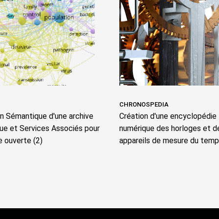
CHRONOSPEDIA
on Sémantique d'une archive
Création d'une encyclopédie
que et Services Associés pour
numérique des horloges et d
e ouverte (2)
appareils de mesure du tem