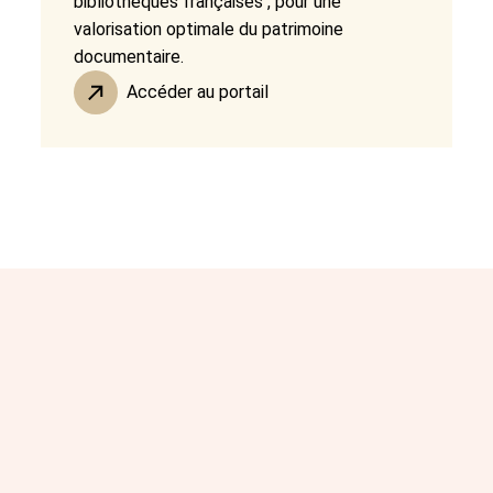
bibliothèques françaises , pour une
valorisation optimale du patrimoine
documentaire.
Accéder au portail