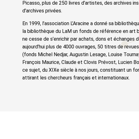
Picasso, plus de 250 livres d’artistes, des archives in
d’archives privées.
En 1999, l’association L’Aracine a donné sa bibliothèqu
la bibliothèque du LaM un fonds de référence en art br
ne cesse de s’enrichir par achats, dons et échanges d
aujourd’hui plus de 4000 ouvrages, 50 titres de revue
(fonds Michel Nedjar, Augustin Lesage, Louise Tourna
François Maurice, Claude et Clovis Prévost, Lucien B
ce sujet, du XIXe siècle à nos jours, constituant un f
attirant les chercheurs français et internationaux.