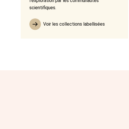
l’exploration par les communautés
scientifiques.
Voir les collections labellisées