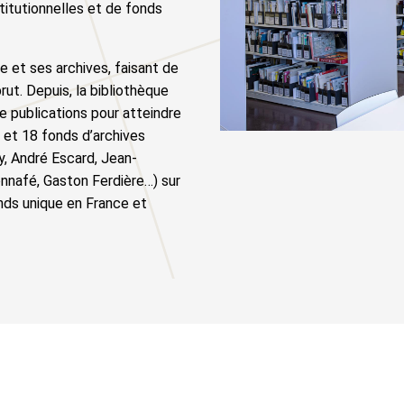
stitutionnelles et de fonds
e et ses archives, faisant de
ut. Depuis, la bibliothèque
e publications pour atteindre
s et 18 fonds d’archives
y, André Escard, Jean-
onnafé, Gaston Ferdière…) sur
onds unique en France et