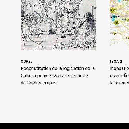
COREL
ISSA 2
Reconstitution de la législation de la
Indexati
Chine impériale tardive à partir de
scientifi
différents corpus
la scienc