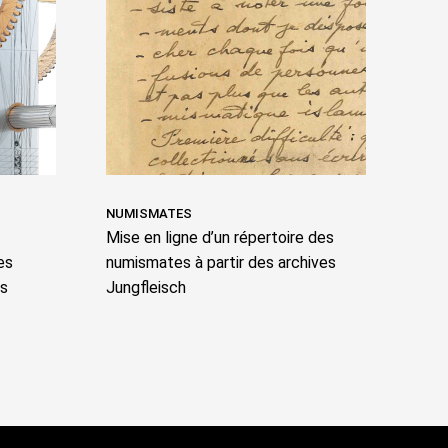
NUMISMATES
Mise en ligne d’un répertoire des
es
numismates à partir des archives
ps
Jungfleisch