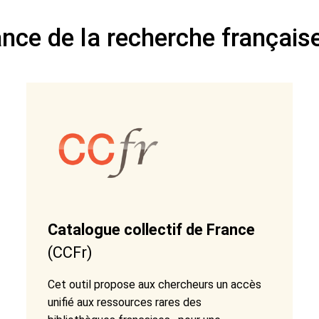
nce de la recherche français
Catalogue collectif de France
(CCFr)
Cet outil propose aux chercheurs un accès
unifié aux ressources rares des