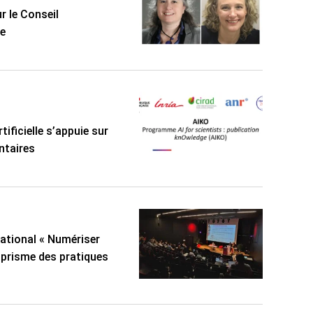
r le Conseil
ée
tificielle s’appuie sur
ntaires
national « Numériser
u prisme des pratiques