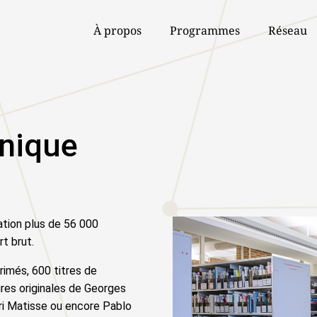
À propos
Programmes
Réseau
nique
ation plus de 56 000
rt brut.
rimés, 600 titres de
vures originales de Georges
ri Matisse ou encore Pablo