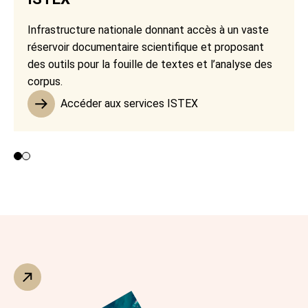
Infrastructure nationale donnant accès à un vaste
réservoir documentaire scientifique et proposant
des outils pour la fouille de textes et l’analyse des
corpus.
Accéder aux services ISTEX
Contributeurs 1 et 2
Contributeur 3