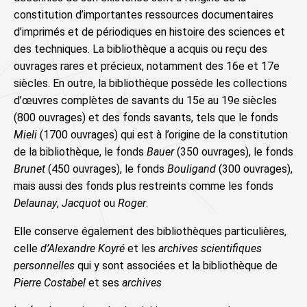
constitution d’importantes ressources documentaires
d’imprimés et de périodiques en histoire des sciences et
des techniques. La bibliothèque a acquis ou reçu des
ouvrages rares et précieux, notamment des 16e et 17e
siècles. En outre, la bibliothèque possède les collections
d’œuvres complètes de savants du 15e au 19e siècles
(800 ouvrages) et des fonds savants, tels que le fonds
Mieli
(1700 ouvrages) qui est à l’origine de la constitution
de la bibliothèque, le fonds
Bauer
(350 ouvrages), le fonds
Brunet
(450 ouvrages), le fonds
Bouligand
(300 ouvrages),
mais aussi des fonds plus restreints comme les fonds
Delaunay
,
Jacquot
ou
Roger
.
Elle conserve également des bibliothèques particulières,
celle
d’Alexandre Koyré
et les
archives scientifiques
personnelles
qui y sont associées et la bibliothèque de
Pierre Costabel
et ses
archives