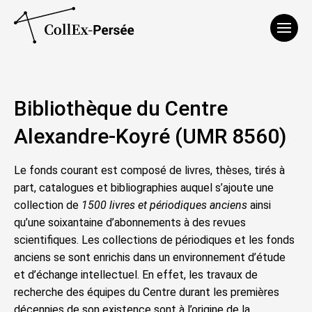
Affich
Bibliothèque du Centre
Alexandre-Koyré (UMR 8560)
Le fonds courant est composé de livres, thèses, tirés à
part, catalogues et bibliographies auquel s’ajoute une
collection de
1500 livres et périodiques anciens
ainsi
qu’une soixantaine d’abonnements à des revues
scientifiques. Les collections de périodiques et les fonds
anciens se sont enrichis dans un environnement d’étude
et d’échange intellectuel. En effet, les travaux de
recherche des équipes du Centre durant les premières
décennies de son existence sont à l’origine de la