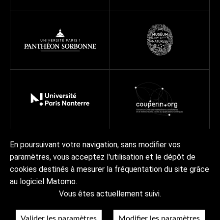
En poursuivant votre navigation, sans modifier vos
paramètres, vous acceptez l'utilisation et le dépôt de
À propos
Programmes
Réseau
Projets
Ressources
cookies destinés à mesurer la fréquentation du site grâce
Actualités | Agenda
Contact Collex-Persée
au logiciel Matomo.
Vous êtes actuellement suivi.
À propos
Crédits & mentions légales
Accessibilité
RGPD
Valider les paramètres
Modifier les paramètres