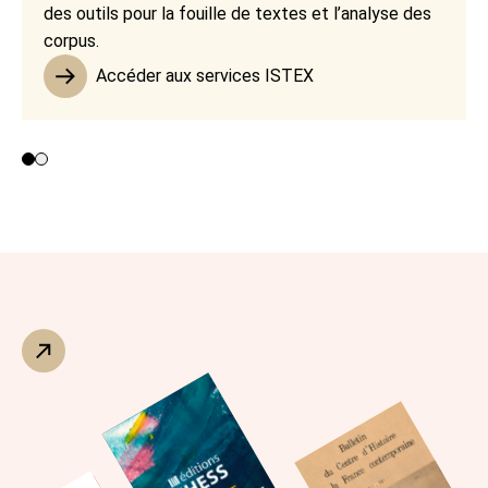
des outils pour la fouille de textes et l’analyse des
corpus.
Accéder aux services ISTEX
Contributeurs 1 et 2
Contributeur 3