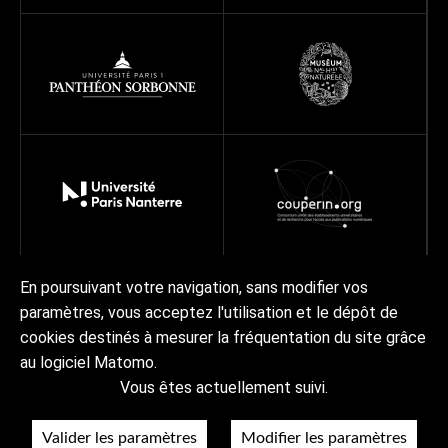
En poursuivant votre navigation, sans modifier vos
paramètres, vous acceptez l'utilisation et le dépôt de
À propos
Programmes
Réseau
Projets
Ressources
cookies destinés à mesurer la fréquentation du site grâce
Actualités | Agenda
Contact Collex-Persée
au logiciel Matomo.
Vous êtes actuellement suivi.
À propos
Crédits & mentions légales
Accessibilité
RGPD
Valider les paramètres
Modifier les paramètres