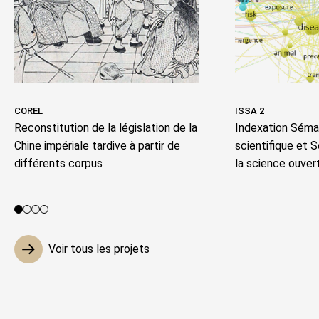
COREL
ISSA 2
Reconstitution de la législation de la
Indexation Séman
Chine impériale tardive à partir de
scientifique et 
différents corpus
la science ouver
Voir le projet 1
Voir le projet 2
Voir le projet 3
Voir le projet 4
Voir tous les projets