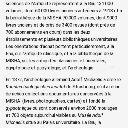
sciences de l’Antiquité représentent à la Bnu 131.000
volumes, dont 60.000 livres anciens antérieurs à 1918 et à
la bibliothèque de la MISHA 70.000 volumes, dont 9000
livres anciens et de près de 3400 revues (dont près de
700 abonnements en cours) dans les deux
établissements et plusieurs bibliothèques universitaires.
Les orientations d’achat portent particulièrement, à la
Bnu, sur l’antiquité classique, et à la bibliothèque de la
MISHA, sur les antiquités classiques et orientales,
égyptologie et papyrologie, et l’archéologie.
En 1872, l’archéologue allemand Adolf Michaelis a créé le
Kunstarchäologisches Institut
de Strasbourg, où il a réuni
de riches collections documentaires conservées à la
MISHA (livres, photographies, cartes) et fondé la
gypsothèque
où sont conservés environ 2000 moulages
et 700 objets aujourd’hui visibles au
Musée Adolf
Michaelis
situé au Palais universitaire. La Bnu, la