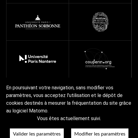
En poursuivant votre navigation, sans modifier vos
paramètres, vous acceptez l'utilisation et le dépôt de
À propos
Programmes
Réseau
Projets
Ressources
cookies destinés à mesurer la fréquentation du site grâce
Actualités | Agenda
Contact Collex-Persée
au logiciel Matomo.
Vous êtes actuellement suivi.
À propos
Crédits & mentions légales
Accessibilité
RGPD
Valider les paramètres
Modifier les paramètres