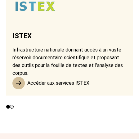
ISTEX
Infrastructure nationale donnant accès à un vaste
réservoir documentaire scientifique et proposant
des outils pour la fouille de textes et l’analyse des
corpus.
Accéder aux services ISTEX
Contributeurs 1 et 2
Contributeur 3