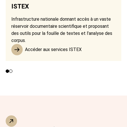
ISTEX
Infrastructure nationale donnant accès à un vaste
réservoir documentaire scientifique et proposant
des outils pour la fouille de textes et l’analyse des
corpus.
Accéder aux services ISTEX
Contributeurs 1 et 2
Contributeur 3