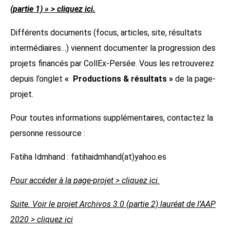
(partie 1) » > cliquez ici.
Différents documents (focus, articles, site, résultats
intermédiaires…) viennent documenter la progression des
projets financés par CollEx-Persée. Vous les retrouverez
depuis l’onglet
« Productions & résultats »
de la page-
projet.
Pour toutes informations supplémentaires, contactez la
personne ressource :
Fatiha Idmhand : fatihaidmhand(at)yahoo.es
Pour accéder à la page-projet > cliquez ici.
Suite. Voir le projet Archivos 3.0 (partie 2) lauréat de l’AAP
2020 > cliquez ici