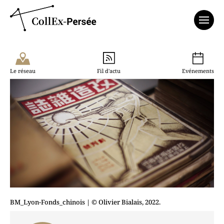
Affich
Le réseau
Fil d'actu
Evénements
BM_Lyon-Fonds_chinois
| © Olivier Bialais, 2022.