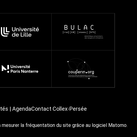
ités | Agenda
Contact Collex-Persée
à mesurer la fréquentation du site grâce au logiciel Matomo.