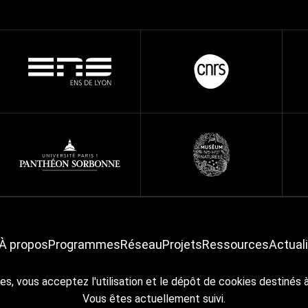
À propos
Programmes
Réseau
Projets
Ressources
Actual
es, vous acceptez l'utilisation et le dépôt de cookies destinés 
À propos
Crédits & mentions légales
Accessibilité
RGPD
Vous êtes actuellement suivi.