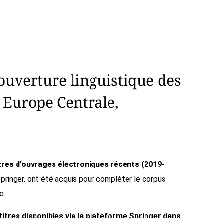
ouverture linguistique des
 Europe Centrale,
itres d’ouvrages électroniques récents (2019-
Springer, ont été acquis pour compléter le corpus
e.
itres disponibles via la plateforme Springer
dans