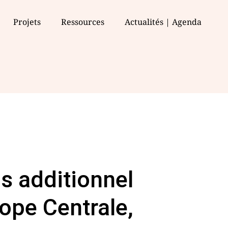
Projets
Ressources
Actualités | Agenda
s additionnel
rope Centrale,