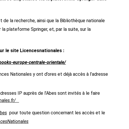
de la recherche, ainsi que la Bibliothèque nationale
r la plateforme
Springer, et, par la suite, sur la
ur le site Licencesnationales
:
books-europe-centrale-orientale/
ces Nationales y ont d’ores et déjà accès à l’adresse
dresses IP auprès de l’Abes sont invités à le faire
ales.fr/
Abes
pour toute question concernant les accès et le
ncesNationales