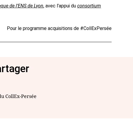
èque de l’ENS de Lyon
, avec l’appui du
consortium
Pour le programme acquisitions de #CollExPersée
artager
 du CollEx-Persée