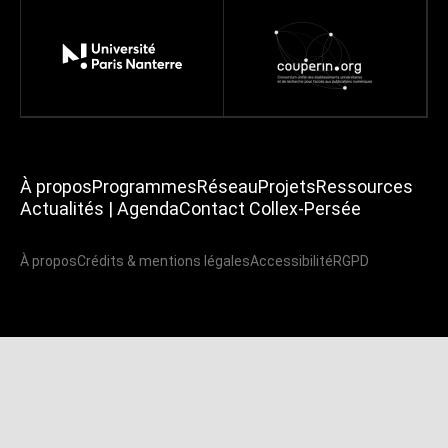
À propos
Programmes
Réseau
Projets
Ressources
Actualités | Agenda
Contact Collex-Persée
À propos
Crédits & mentions légales
Accessibilité
RGPD