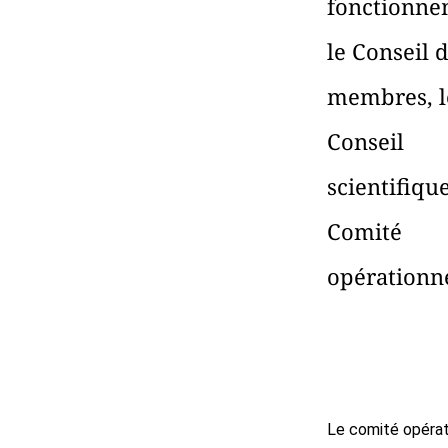
fonctionne
le Conseil 
membres, l
Conseil
scientifique
Comité
opérationne
Le comité opérat