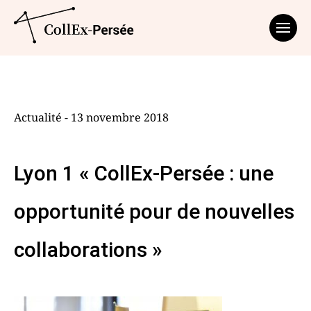
Affich
Actualité - 13 novembre 2018
Lyon 1 « CollEx-Persée : une
opportunité pour de nouvelles
collaborations »