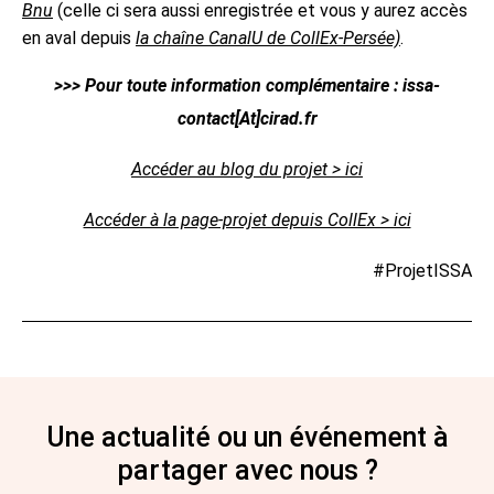
Bnu
(celle ci sera aussi enregistrée et vous y aurez accès
en aval depuis
la chaîne CanalU de CollEx-Persée)
.
>>> Pour toute information complémentaire : issa-
contact[At]cirad.fr
Accéder au blog du projet > ici
Accéder à la page-projet depuis CollEx > ici
#ProjetISSA
Une actualité ou un événement à
partager avec nous ?