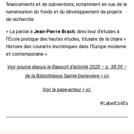
financements et de subventions, notamment en vue de la
numérisation du fonds et du développement de projets
de recherche.
> La parole à
Jean-Pierre Brach
, directeur d’études à
l’École pratique des hautes études, titulaire de la chaire «
Histoire des courants ésotériques dans l’Europe moderne
et contemporaine ».
Voir source depuis le Rapport d’activité 2020 – p. 38-39 –
de la Bibliothèque Sainte-Geneviève > ici
Voir la page-acteur > ici
#LabelCollEx