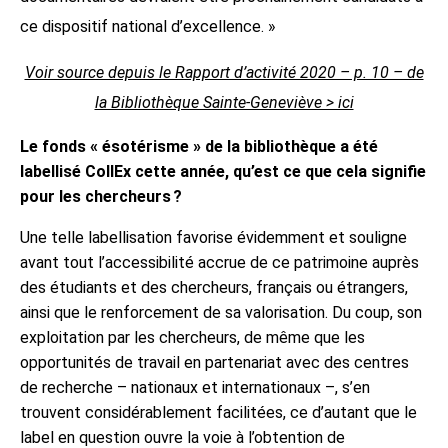
ce dispositif national d’excellence. »
Voir source depuis le Rapport d’activité 2020 – p. 10 – de
la Bibliothèque Sainte-Geneviève > ici
Le fonds « ésotérisme » de la bibliothèque a été
labellisé CollEx cette année, qu’est ce que cela signifie
pour les chercheurs ?
Une telle labellisation favorise évidemment et souligne
avant tout l’accessibilité accrue de ce patrimoine auprès
des étudiants et des chercheurs, français ou étrangers,
ainsi que le renforcement de sa valorisation. Du coup, son
exploitation par les chercheurs, de même que les
opportunités de travail en partenariat avec des centres
de recherche – nationaux et internationaux –, s’en
trouvent considérablement facilitées, ce d’autant que le
label en question ouvre la voie à l’obtention de