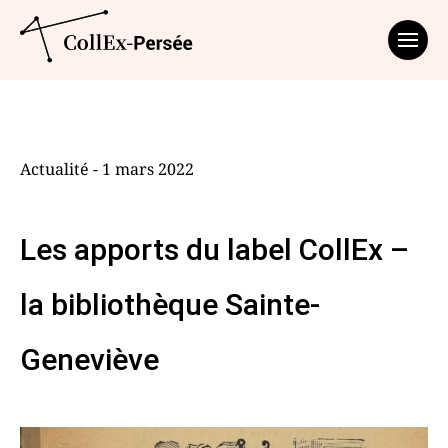
Affich
Actualité - 1 mars 2022
Les apports du label CollEx –
la bibliothèque Sainte-
Geneviève