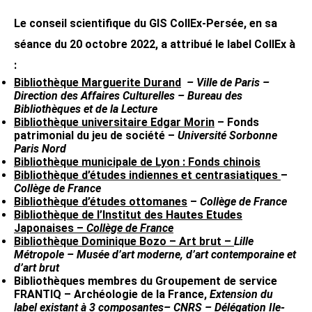
Le conseil scientifique du GIS CollEx-Persée, en sa
séance du 20 octobre 2022, a attribué le label CollEx à
:
Bibliothèque Marguerite Durand
– Ville de Paris –
Direction des Affaires Culturelles – Bureau des
Bibliothèques et de la Lecture
Bibliothèque universitaire Edgar Morin
– Fonds
patrimonial du jeu de société –
Université Sorbonne
Paris Nord
Bibliothèque municipale de Lyon : Fonds chinois
Bibliothèque d’études indiennes et centrasiatiques
–
Collège de France
Bibliothèque d’études ottomanes
–
Collège de France
Bibliothèque de l’Institut des Hautes Etudes
Japonaises –
Collège de France
Bibliothèque Dominique Bozo – Art brut –
Lille
Métropole – Musée d’art moderne, d’art contemporaine et
d’art brut
Bibliothèques membres du Groupement de service
FRANTIQ – Archéologie de la France,
Extension du
label existant à 3 composantes
– CNRS – Délégation Ile-