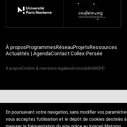
À propos
Programmes
Réseau
Projets
Ressources
Actualités | Agenda
Contact Collex-Persée
À propos
Crédits & mentions légales
Accessibilité
RGPD
En poursuivant votre navigation, sans modifier vos paramètre
vous acceptez l'utilisation et le dépôt de cookies destinés à
mesurer la fréquentation du site grâce au logiciel Matomo.