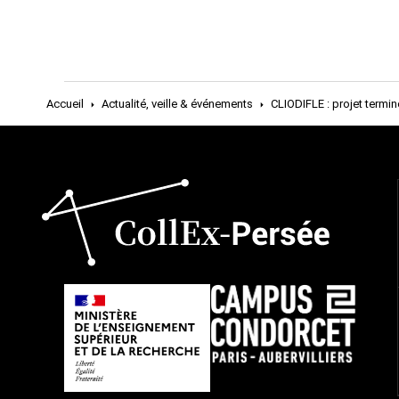
Accueil
Actualité, veille & événements
CLIODIFLE : projet termin