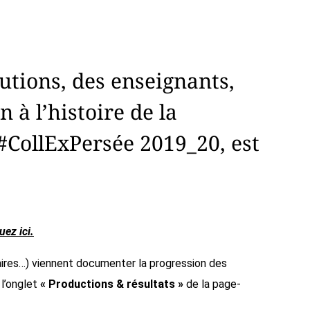
utions, des enseignants,
 à l’histoire de la
#CollExPersée 2019_20, est
uez ici.
iaires…) viennent documenter la progression des
 l’onglet
« Productions & résultats »
de la page-