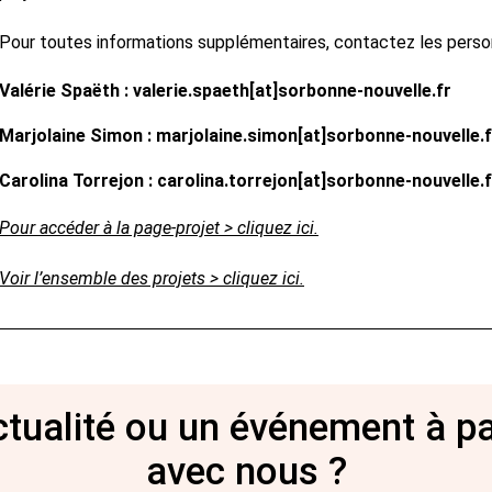
Pour toutes informations supplémentaires, contactez les perso
Valérie Spaëth : valerie.spaeth[at]sorbonne-nouvelle.fr
Marjolaine Simon : marjolaine.simon[at]sorbonne-nouvelle.f
Carolina Torrejon : carolina.torrejon[at]sorbonne-nouvelle.f
Pour accéder à la page-projet > cliquez ici.
Voir l’ensemble des projets > cliquez ici.
tualité ou un événement à p
avec nous ?