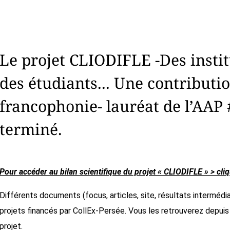
Le projet CLIODIFLE -Des instit
des étudiants... Une contribution
francophonie- lauréat de l’AAP 
terminé.
Pour accéder au bilan scientifique du projet « CLIODIFLE » > cliq
Différents documents (focus, articles, site, résultats interméd
projets financés par CollEx-Persée. Vous les retrouverez depuis
projet.