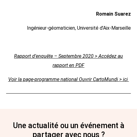
Romain Suarez
Ingénieur-géomaticien, Université d’Aix-Marseille
Rapport d’enquête – Septembre 2020 > Accédez au
rapport en PDF
Voir la page-programme national Ouvrir CartoMundi > ici
Une actualité ou un événement à
partager avec nous ?