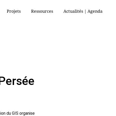
Projets
Ressources
Actualités | Agenda
-Persée
tion du GIS organise