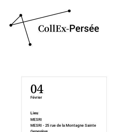
04
Février
Lieu
MESRI
MESRI - 25 rue de la Montagne Sainte
Geneviève