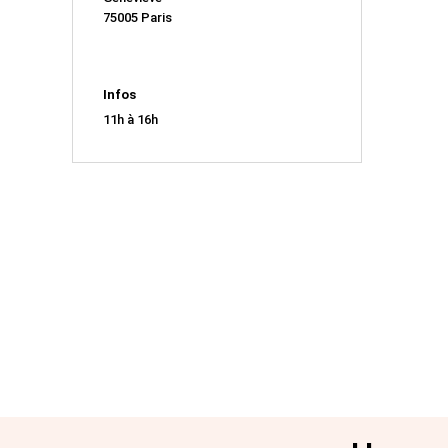
75005 Paris
Infos
11h à 16h