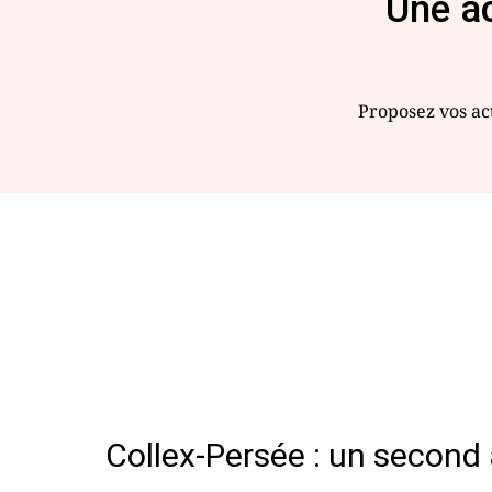
Une ac
Proposez vos act
Collex-Persée : un second 