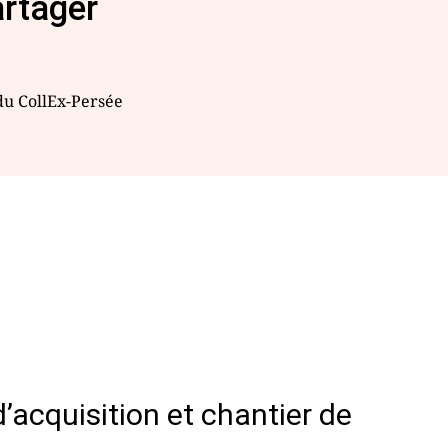
artager
 du CollEx-Persée
’acquisition et chantier de