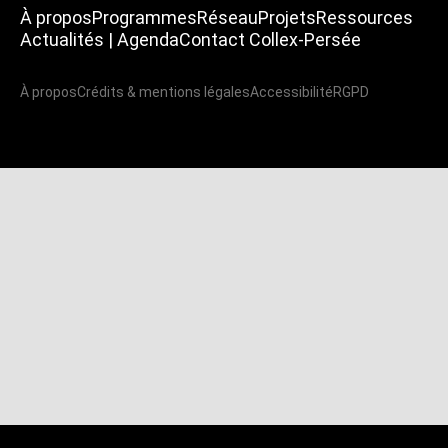
À propos
Programmes
Réseau
Projets
Ressources
Actualités | Agenda
Contact Collex-Persée
À propos
Crédits & mentions légales
Accessibilité
RGPD