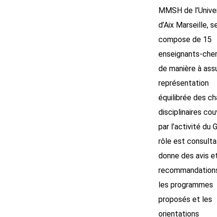
MMSH de l’Unive
d’Aix Marseille, s
compose de 15
enseignants-cher
de manière à ass
représentation
équilibrée des c
disciplinaires co
par l’activité du 
rôle est consultati
donne des avis e
recommandations
les programmes
proposés et les
orientations