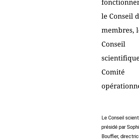
fonctionne
le Conseil 
membres, l
Conseil
scientifique
Comité
opérationne
Le Conseil scienti
présidé par Soph
Bouffier, directri