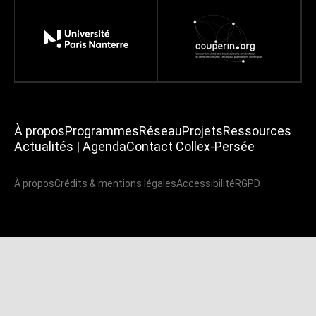
À propos
Programmes
Réseau
Projets
Ressources
Actualités | Agenda
Contact Collex-Persée
À propos
Crédits & mentions légales
Accessibilité
RGPD