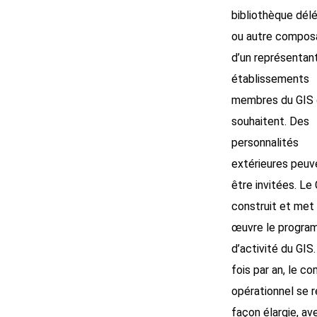
bibliothèque délé
ou autre composa
d’un représentan
établissements
membres du GIS q
souhaitent. Des
personnalités
extérieures peuv
être invitées. 
construit et met
œuvre le progr
d’activité du GIS
fois par an, le co
opérationnel se r
façon élargie, av