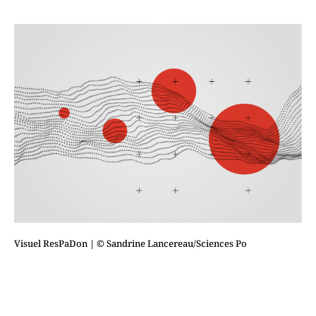
Visuel ResPaDon
| © Sandrine Lancereau/Sciences Po