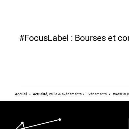
#FocusLabel : Bourses et co
Accueil
Actualité, veille & événements
Evénements
#ResPaDon