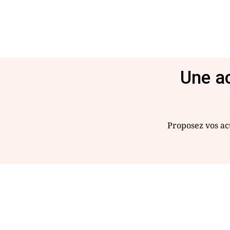
Une ac
Proposez vos act