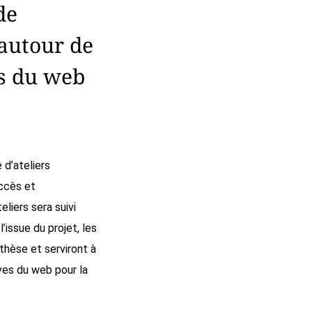
de
 autour de
es du web
 d’ateliers
accès et
liers sera suivi
’issue du projet, les
thèse et serviront à
ives du web pour la