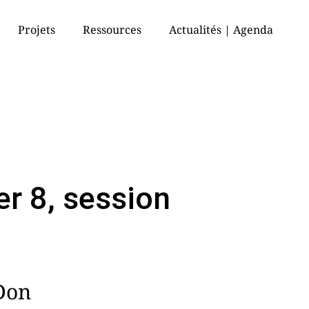
Projets
Ressources
Actualités | Agenda
er 8, session
Don