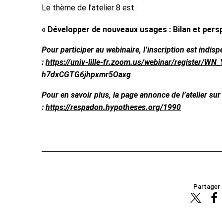
Le thème de l’atelier 8 est :
« Développer de nouveaux usages : Bilan et persp
Pour participer au webinaire, l’inscription est indis
:
https://univ-lille-fr.zoom.us/webinar/register/WN_
h7dxCGTG6jhpxmr5Oaxg
Pour en savoir plus, la page annonce de l’atelier sur
:
https://respadon.hypotheses.org/1990
Partager 