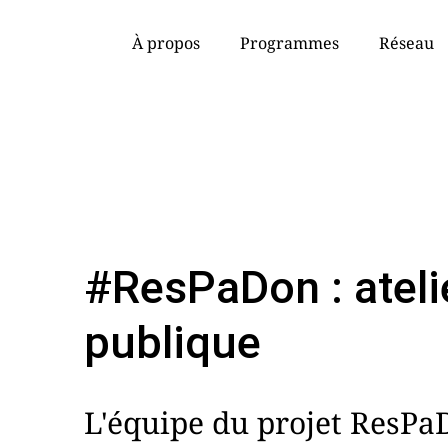
À propos
Programmes
Réseau
#ResPaDon : ateli
publique
L'équipe du projet ResPa